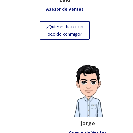
Asesor de Ventas
¿Quieres hacer un
pedido conmigo?
Jorge
Asesor de Ventas