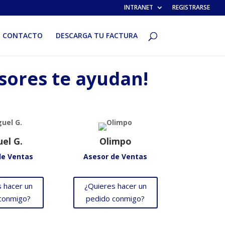
INTRANET
REGISTRARSE
CONTACTO
DESCARGA TU FACTURA
sores te ayudan!
el G.
Olimpo
de Ventas
Asesor de Ventas
 hacer un
¿Quieres hacer un
conmigo?
pedido conmigo?