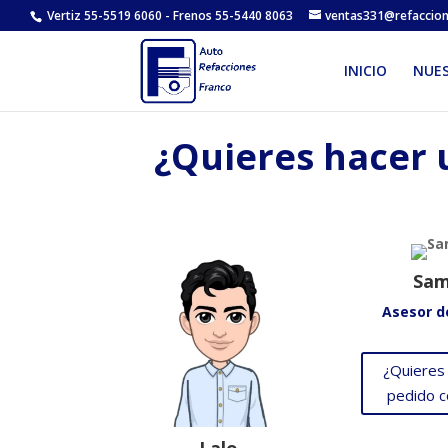
Vertiz 55-5519 6060 - Frenos 55-5440 8063
ventas331@refaccio
INICIO
NUE
¿Quieres hacer 
Sam
Asesor d
¿Quieres
pedido 
Lalo